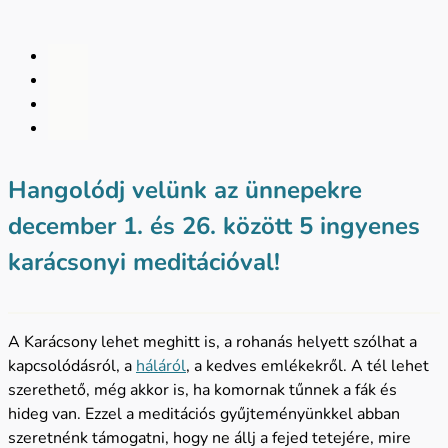
Hangolódj velünk az ünnepekre
december 1. és 26. között 5 ingyenes
karácsonyi meditációval!
A Karácsony lehet meghitt is, a rohanás helyett szólhat a
kapcsolódásról, a
háláról
, a kedves emlékekről. A tél lehet
szerethető, még akkor is, ha komornak tűnnek a fák és
hideg van. Ezzel a meditációs gyűjteményünkkel abban
szeretnénk támogatni, hogy ne állj a fejed tetejére, mire