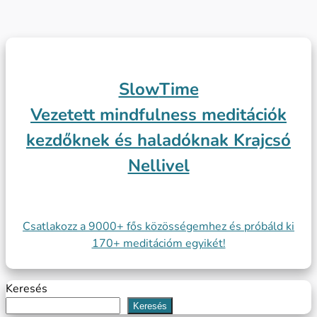
Slow
Time
Vezetett mindfulness meditációk
kezdőknek és haladóknak Krajcsó
Nellivel
Csatlakozz a 9000+ fős közösségemhez és próbáld ki
170+ meditációm egyikét!
Keresés
Keresés