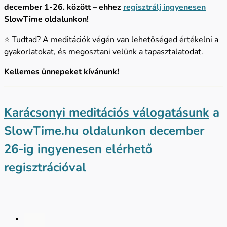
december 1-26. között – ehhez
regisztrálj ingyenesen
SlowTime oldalunkon!
⭐ Tudtad? A meditációk végén van lehetőséged értékelni a
gyakorlatokat, és megosztani velünk a tapasztalatodat.
Kellemes ünnepeket kívánunk!
Karácsonyi meditációs válogatásunk
a
SlowTime.hu oldalunkon december
26-ig ingyenesen elérhető
regisztrációval