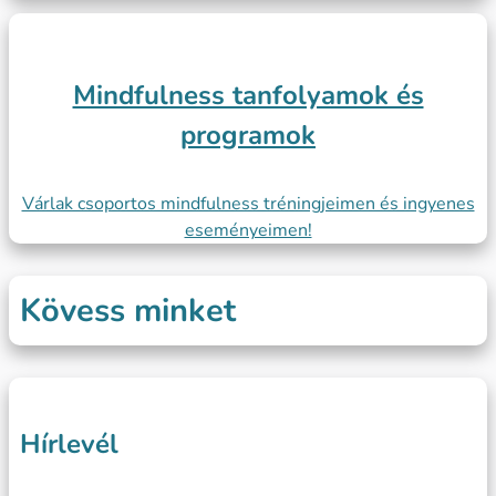
Mindfulness tanfolyamok és
programok
Várlak csoportos mindfulness tréningjeimen és ingyenes
eseményeimen!
Kövess minket
Hírlevél