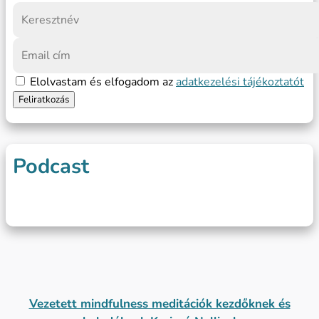
Elolvastam és elfogadom az
adatkezelési tájékoztatót
Podcast
Vezetett mindfulness meditációk kezdőknek és