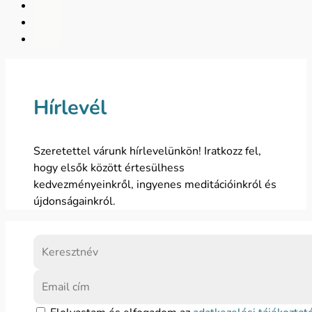
Hírlevél
Szeretettel várunk hírlevelünkön! Iratkozz fel,
hogy elsők között értesülhess
kedvezményeinkről, ingyenes meditációinkról és
újdonságainkról.