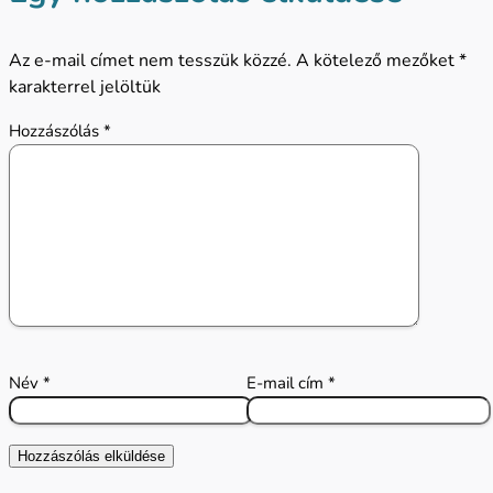
Az e-mail címet nem tesszük közzé.
A kötelező mezőket
*
karakterrel jelöltük
Hozzászólás
*
Név
*
E-mail cím
*
Hozzászólás elküldése