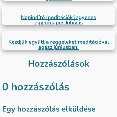
Napindító meditációk ingyenes
egyhónapos kihívás
Kezdjük együtt a reggeleket meditációval
egész júniusban!
Hozzászólások
0 hozzászólás
Egy hozzászólás elküldése