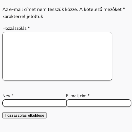
Az e-mail címet nem tesszük közzé.
A kötelező mezőket
*
karakterrel jelöltük
Hozzászólás
*
Név
*
E-mail cím
*
Hozzászólás elküldése