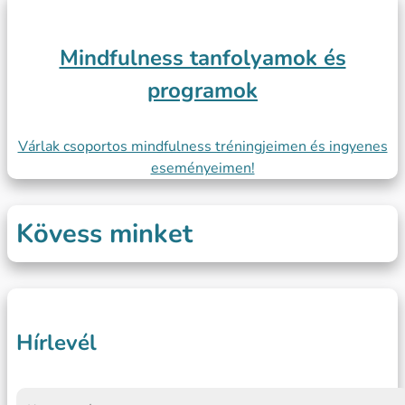
Mindfulness tanfolyamok és
programok
Várlak csoportos mindfulness tréningjeimen és ingyenes
eseményeimen!
Kövess minket
Hírlevél