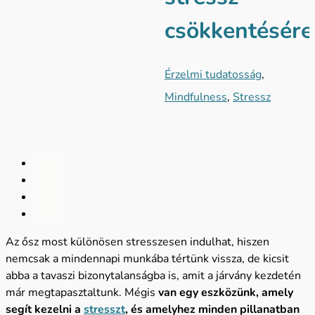
csökkentésére
Érzelmi tudatosság
,
Mindfulness
,
Stressz
Az ősz most különösen stresszesen indulhat, hiszen
nemcsak a mindennapi munkába tértünk vissza, de kicsit
abba a tavaszi bizonytalanságba is, amit a járvány kezdetén
már megtapasztaltunk. Mégis
van egy eszközünk, amely
segít kezelni a
stresszt
, és amelyhez minden pillanatban