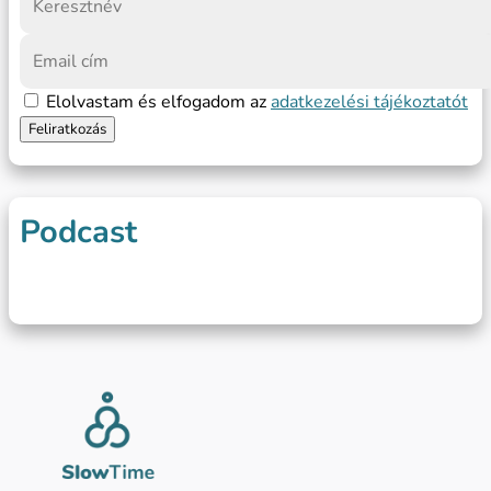
Elolvastam és elfogadom az
adatkezelési tájékoztatót
Podcast