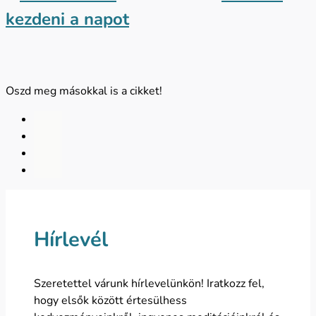
kezdeni a napot
Oszd meg másokkal is a cikket!
Hírlevél
Szeretettel várunk hírlevelünkön! Iratkozz fel,
hogy elsők között értesülhess