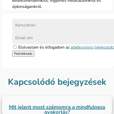
kedvezményeinkről, ingyenes meditációinkról és
újdonságainkról.
Elolvastam és elfogadom az
adatkezelési tájékoztat
Kapcsolódó bejegyzések
Mit jelent most számomra a mindfulness
gyakorlás?