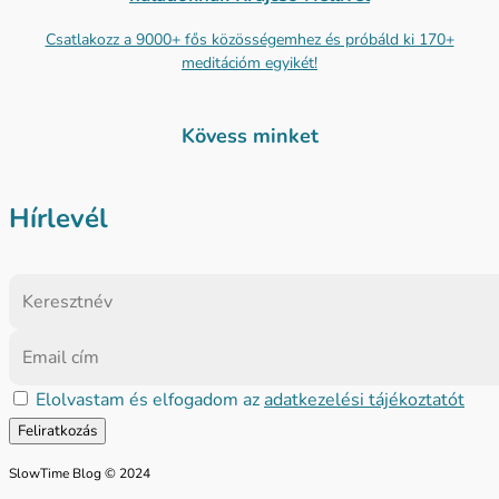
Csatlakozz a 9000+ fős közösségemhez és próbáld ki 170+
meditációm egyikét!
Kövess minket
Hírlevél
Elolvastam és elfogadom az
adatkezelési tájékoztatót
SlowTime Blog © 2024