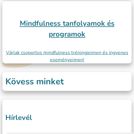
Mindfulness tanfolyamok és
programok
Várlak csoportos mindfulness tréningjeimen és ingyenes
eseményeimen!
Kövess minket
Hírlevél