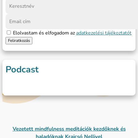
Elolvastam és elfogadom az
adatkezelési tájékoztatót
Podcast
Vezetett mindfulness meditációk kezdőknek és
haladóknak Krajcsó Nellivel