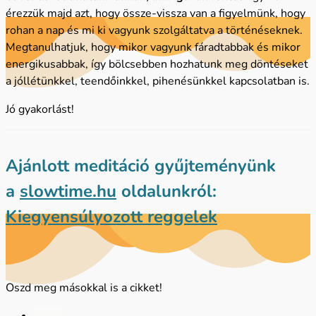
érezzük majd azt, hogy össze-vissza van a figyelmünk, hogy
rohan a nap és mi ki vagyunk szolgáltatva a történéseknek.
Megtanulhatjuk, hogy mikor vagyunk fáradtabbak és mikor
energikusabbak, így bölcsebben hozhatunk meg döntéseket
a jóllétünkkel, teendőinkkel, pihenésünkkel kapcsolatban is.
Jó gyakorlást!
Ajánlott meditáció gyűjteményünk
a
slowtime.hu
oldalunkról:
Kiegyensúlyozott reggelek
Oszd meg másokkal is a cikket!