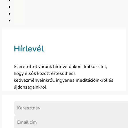
Hírlevél
Szeretettel várunk hírlevelünkön! Iratkozz fel,
hogy elsők között értesülhess
kedvezményeinkről, ingyenes meditációinkról és
újdonságainkról.