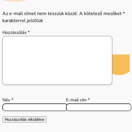
Az e-mail címet nem tesszük közzé.
A kötelező mezőket
*
karakterrel jelöltük
Hozzászólás
*
Név
*
E-mail cím
*
Hozzászólás elküldése