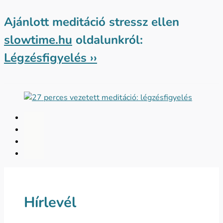
Ajánlott meditáció stressz ellen
slowtime.hu
oldalunkról:
Légzésfigyelés ››
Hírlevél