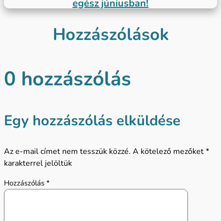
egész júniusban!
Hozzászólások
0 hozzászólás
Egy hozzászólás elküldése
Az e-mail címet nem tesszük közzé.
A kötelező mezőket
*
karakterrel jelöltük
Hozzászólás
*