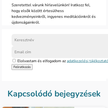
Szeretettel várunk hírlevelünkön! Iratkozz fel,
hogy elsők között értesülhess
kedvezményeinkről, ingyenes meditációinkról és
újdonságainkról.
Elolvastam és elfogadom az
adatkezelési tájékoztat
Kapcsolódó bejegyzések