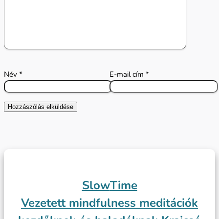
Név
*
E-mail cím
*
Hozzászólás elküldése
Slow
Time
Vezetett mindfulness meditációk