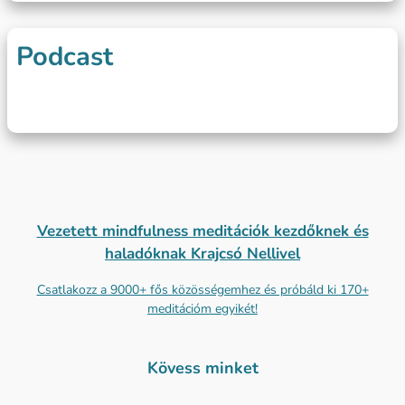
Podcast
Vezetett mindfulness meditációk kezdőknek és
haladóknak Krajcsó Nellivel
Csatlakozz a 9000+ fős közösségemhez és próbáld ki 170+
meditációm egyikét!
Kövess minket