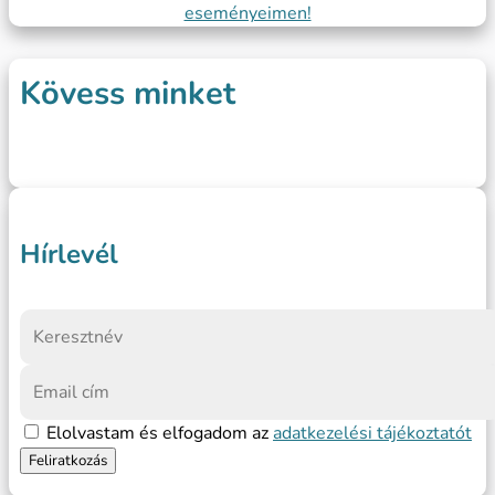
eseményeimen!
Kövess minket
Hírlevél
Elolvastam és elfogadom az
adatkezelési tájékoztatót