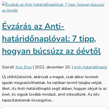
Évzárás az Anti-
határidőnaplóval: 7 tipp,
hogyan búcsúzz az óévtől
Szerző:
Kiss Dius
|
2022. december 20.
|
Anti-határidőnapló
Új célkitűzéseink, akárcsak a magok, csak akkor lesznek
igazán megvalósíthatóak, ha valóban termő talajba vetjük
őket. Az Anti-határidőnapló segít abban, hogyan zárjuk le az
évet, és vigyük tovább mindazt, amit elkezdtünk. Az óév
tapasztalatainak összegzése...