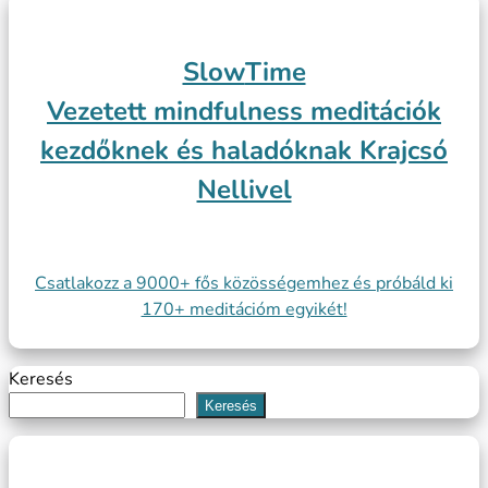
Slow
Time
Vezetett mindfulness meditációk
kezdőknek és haladóknak Krajcsó
Nellivel
Csatlakozz a 9000+ fős közösségemhez és próbáld ki
170+ meditációm egyikét!
Keresés
Keresés