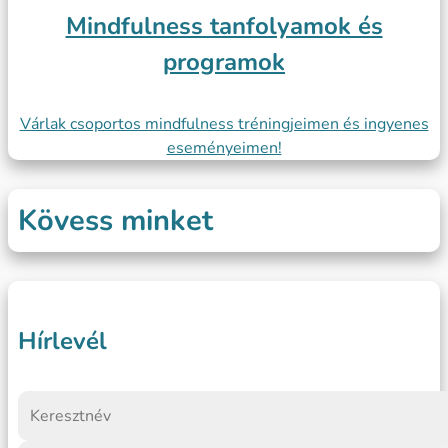
Mindfulness tanfolyamok és
programok
Várlak csoportos mindfulness tréningjeimen és ingyenes
eseményeimen!
Kövess minket
Hírlevél