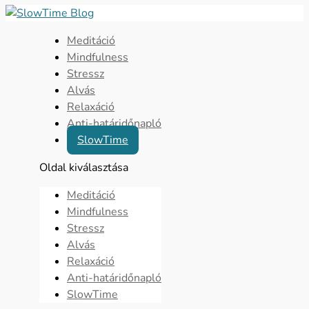
Meditáció
Mindfulness
Stressz
Alvás
Relaxáció
Anti-határidőnapló
SlowTime
Oldal kiválasztása
Meditáció
Mindfulness
Stressz
Alvás
Relaxáció
Anti-határidőnapló
SlowTime