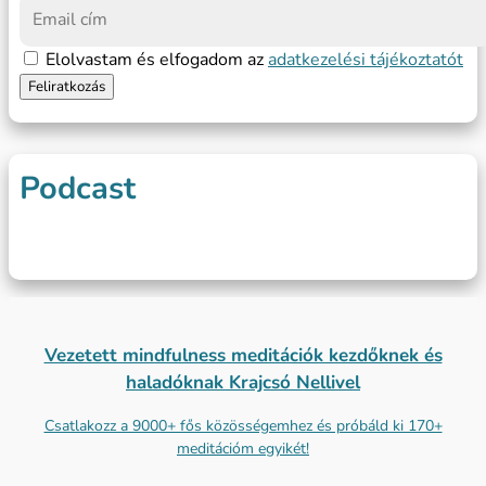
Elolvastam és elfogadom az
adatkezelési tájékoztatót
Podcast
Vezetett mindfulness meditációk kezdőknek és
haladóknak Krajcsó Nellivel
Csatlakozz a 9000+ fős közösségemhez és próbáld ki 170+
meditációm egyikét!