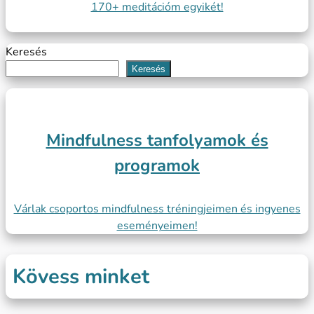
170+ meditációm egyikét!
Keresés
Keresés
Mindfulness tanfolyamok és
programok
Várlak csoportos mindfulness tréningjeimen és ingyenes
eseményeimen!
Kövess minket