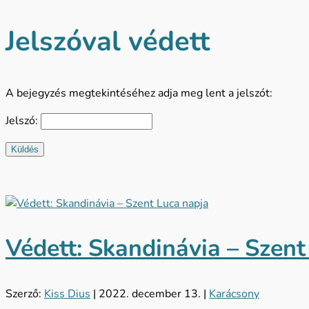
Jelszóval védett
A bejegyzés megtekintéséhez adja meg lent a jelszót:
Jelszó:
Küldés
Védett: Skandinávia – Szent
Szerző:
Kiss Dius
|
2022. december 13.
|
Karácsony