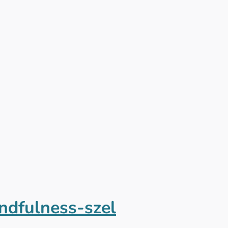
ndfulness-szel