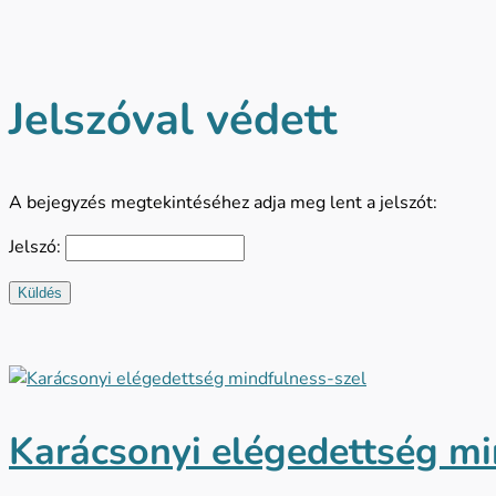
Jelszóval védett
A bejegyzés megtekintéséhez adja meg lent a jelszót:
Jelszó:
Küldés
Karácsonyi elégedettség mi