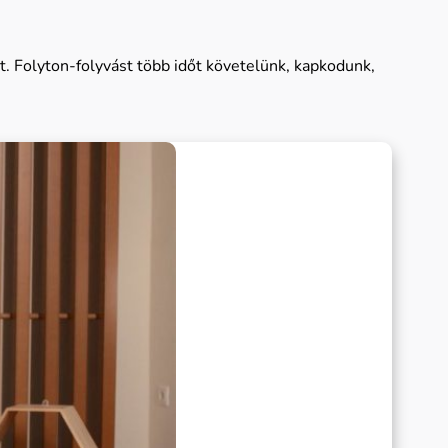
t. Folyton-folyvást több időt követelünk, kapkodunk,