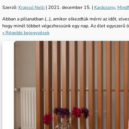
Szerző:
Krajcsó Nelli
|
2021. december 15.
|
Karácsony
,
Mindf
Abban a pillanatban (…), amikor elkezdtük mérni az időt, elv
hogy minél többet végezhessünk egy nap. Az élet egyszerű ör
« Régebbi bejegyzések