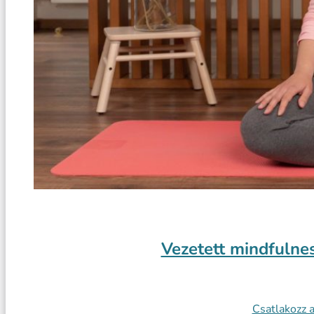
Vezetett mindfulne
Csatlakozz 