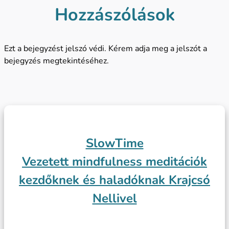
Hozzászólások
Ezt a bejegyzést jelszó védi. Kérem adja meg a jelszót a
bejegyzés megtekintéséhez.
Slow
Time
Vezetett mindfulness meditációk
kezdőknek és haladóknak Krajcsó
Nellivel