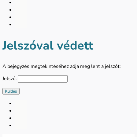
Jelszóval védett
A bejegyzés megtekintéséhez adja meg lent a jelszót:
Jelszó:
Küldés