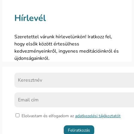
Hírlevél
Szeretettel várunk hírlevelünkön! Iratkozz fel,
hogy elsők között értesülhess
kedvezményeinkről, ingyenes meditációinkról és
újdonságainkról.
Elolvastam és elfogadom az
adatkezelési tájékoztatót