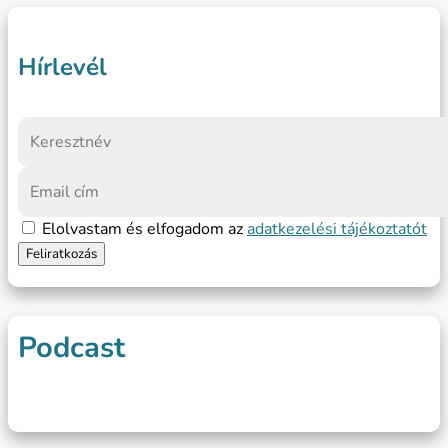
Hírlevél
Elolvastam és elfogadom az
adatkezelési tájékoztatót
Podcast