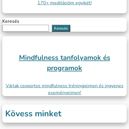
170+ meditációm egyikét!
Keresés
Keresés
Mindfulness tanfolyamok és
programok
Várlak csoportos mindfulness tréningjeimen és ingyenes
eseményeimen!
Kövess minket