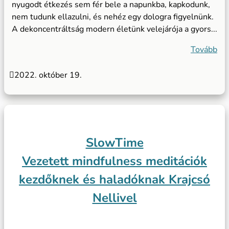
nyugodt étkezés sem fér bele a napunkba, kapkodunk,
nem tudunk ellazulni, és nehéz egy dologra figyelnünk.
A dekoncentráltság modern életünk velejárója a gyors...
Tovább

2022. október 19.
Slow
Time
Vezetett mindfulness meditációk
kezdőknek és haladóknak Krajcsó
Nellivel