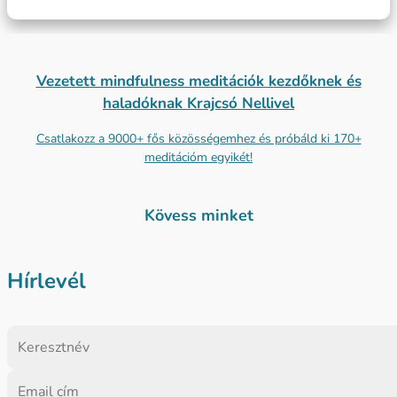
Vezetett mindfulness meditációk kezdőknek és
haladóknak Krajcsó Nellivel
Csatlakozz a 9000+ fős közösségemhez és próbáld ki 170+
meditációm egyikét!
Kövess minket
Hírlevél